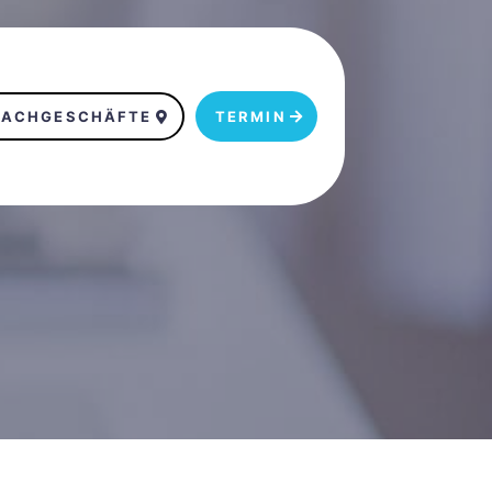
FACHGESCHÄFTE
TERMIN