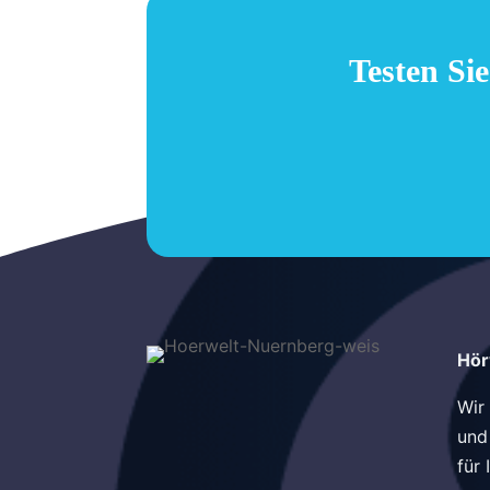
Testen Si
Hör
Wir
und
für 