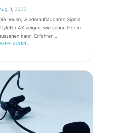
Aug. 1, 2022
Die neuen, wiederaufladbaren Signia
Styletto AX zeigen, wie schön Hören
aussehen kann. Erfahren…
MEHR LESEN…