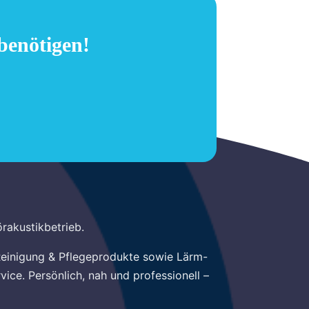
 benötigen!
örakustikbetrieb.
Reinigung & Pflegeprodukte sowie Lärm-
ce. Persönlich, nah und professionell –