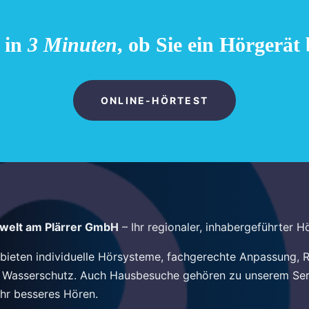
e in
3 Minuten
, ob Sie ein Hörgerät
ONLINE-HÖRTEST
welt am Plärrer GmbH
– Ihr regionaler, inhabergeführter H
 bieten individuelle Hörsysteme, fachgerechte Anpassung, 
 Wasserschutz. Auch Hausbesuche gehören zu unserem Servi
Ihr besseres Hören.