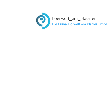
hoerwelt_am_plaerrer
Die Firma Hörwelt am Plärrer GmbH i