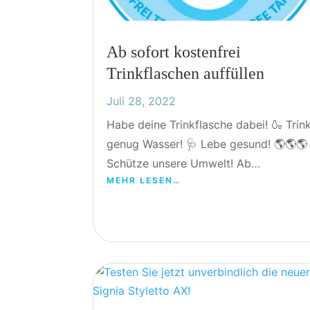
Ab sofort kostenfrei
Trinkflaschen auffüllen
Juli 28, 2022
Habe deine Trinkflasche dabei! 🍶 Trin
genug Wasser! 🩺 Lebe gesund! 🌎🌎🌎
Schütze unsere Umwelt! Ab…
MEHR LESEN…