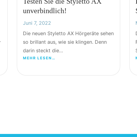
Testen Sie die Styletto AX
unverbindlich!
Juni 7, 2022
Die neuen Styletto AX Hörgeräte sehen
-
so brillant aus, wie sie klingen. Denn
darin steckt die…
MEHR LESEN…