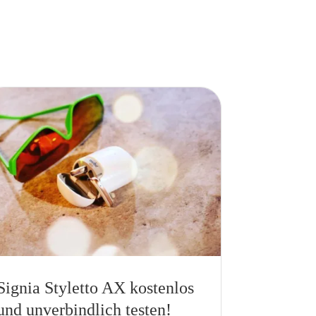
Signia Styletto AX kostenlos
und unverbindlich testen!