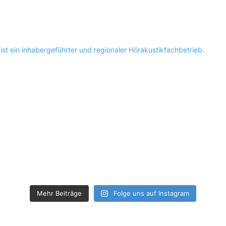
st ein inhabergeführter und regionaler Hörakustikfachbetrieb.
Mehr Beiträge
Folge uns auf Instagram