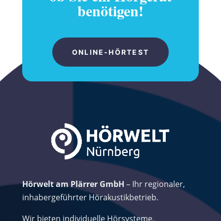
benötigen!
ONLINE-HÖRTEST
Hörwelt am Plärrer GmbH
– Ihr regionaler,
inhabergeführter Hörakustikbetrieb.
Wir bieten individuelle Hörsysteme,