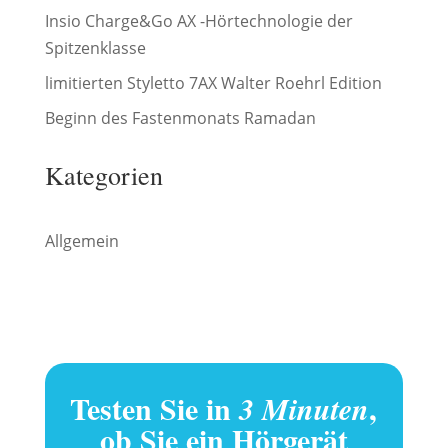
Insio Charge&Go AX -Hörtechnologie der
Spitzenklasse
limitierten Styletto 7AX Walter Roehrl Edition
Beginn des Fastenmonats Ramadan
Kategorien
Allgemein
Testen Sie in
,
3 Minuten
ob Sie ein Hörgerät