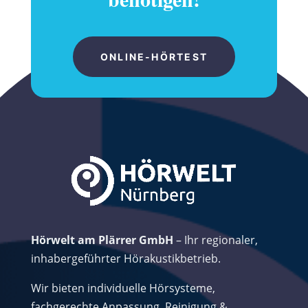
ONLINE-HÖRTEST
Hörwelt am Plärrer GmbH
– Ihr regionaler,
inhabergeführter Hörakustikbetrieb.
Wir bieten individuelle Hörsysteme,
fachgerechte Anpassung, Reinigung &