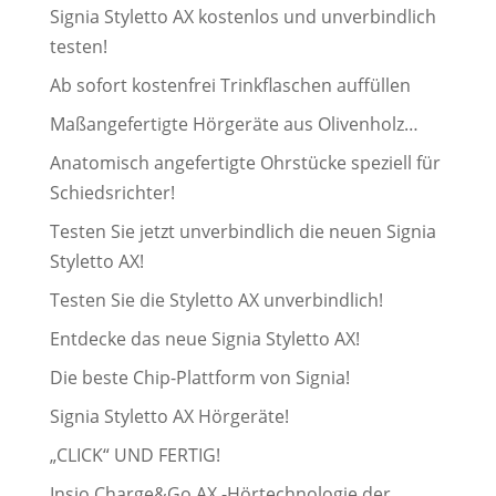
Signia Styletto AX kostenlos und unverbindlich
testen!
Ab sofort kostenfrei Trinkflaschen auffüllen
Maßangefertigte Hörgeräte aus Olivenholz…
Anatomisch angefertigte Ohrstücke speziell für
Schiedsrichter!
Testen Sie jetzt unverbindlich die neuen Signia
Styletto AX!
Testen Sie die Styletto AX unverbindlich!
Entdecke das neue Signia Styletto AX!
Die beste Chip-Plattform von Signia!
Signia Styletto AX Hörgeräte!
„CLICK“ UND FERTIG!
Insio Charge&Go AX -Hörtechnologie der