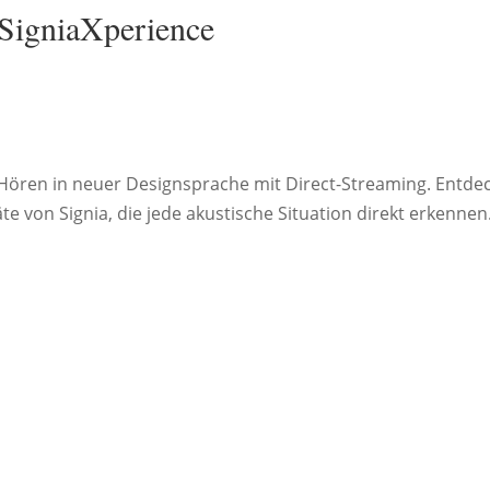
 SigniaXperience
 Hören in neuer Designsprache mit Direct-Streaming. Entde
te von Signia, die jede akustische Situation direkt erkennen