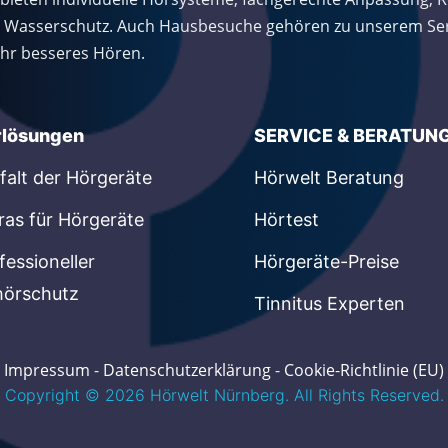
 Wasserschutz. Auch Hausbesuche gehören zu unserem Servi
 Ihr besseres Hören.
rlösungen
SERVICE & BERATUN
lfalt der Hörgeräte
Hörwelt Beratung
ras für Hörgeräte
Hörtest
fessioneller
Hörgeräte-Preise
örschutz
Tinnitus Experten
Impressum
-
Datenschutzerklärung
-
Cookie-Richtlinie (EU)
Copyright © 2026 Hörwelt Nürnberg. All Rights Reserved.