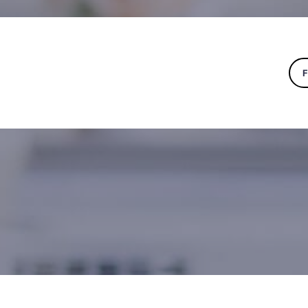
NGEN
SERVICE & BERATUNG
HÖRWELT
NEWS