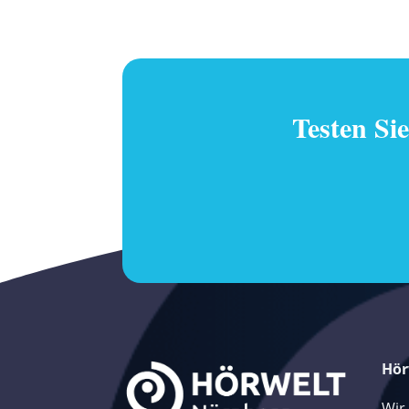
Testen Si
Hör
Wir