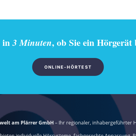
e in
, ob Sie ein Hörgerät
3 Minuten
ONLINE-HÖRTEST
welt am Plärrer GmbH
– Ihr regionaler, inhabergeführter 
 bieten individuelle Hörsysteme, fachgerechte Anpassung, 