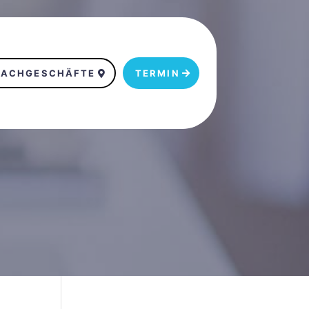
FACHGESCHÄFTE
TERMIN