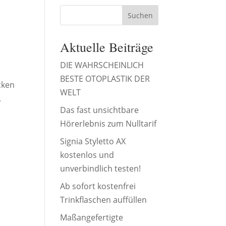
Suchen
Aktuelle Beiträge
DIE WAHRSCHEINLICH
BESTE OTOPLASTIK DER
cken
WELT
.
Das fast unsichtbare
Hörerlebnis zum Nulltarif
Signia Styletto AX
kostenlos und
unverbindlich testen!
Ab sofort kostenfrei
Trinkflaschen auffüllen
Maßangefertigte