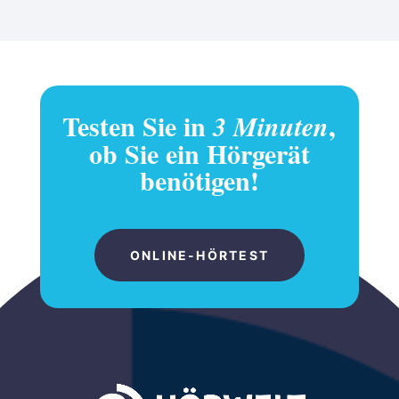
Testen Sie in
,
3 Minuten
ob Sie ein Hörgerät
benötigen!
ONLINE-HÖRTEST