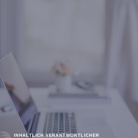
INHALTLICH VERANTWORTLICHER