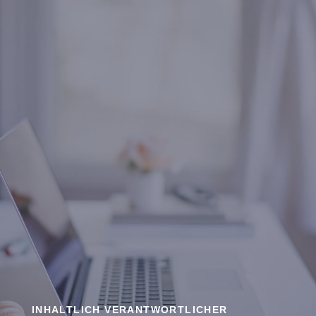
INHALTLICH VERANTWORTLICHER