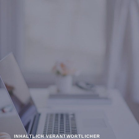
INHALTLICH VERANTWORTLICHER