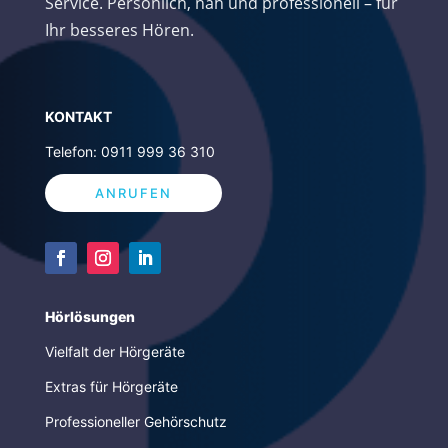
Service. Persönlich, nah und professionell – für
Ihr besseres Hören.
K
ONTAKT
Telefon: 0911 999 36 310
ANRUFEN
Hörlösungen
Vielfalt der Hörgeräte
Extras für Hörgeräte
Professioneller Gehörschutz