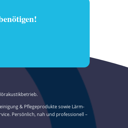
 benötigen!
Hörakustikbetrieb.
Reinigung & Pflegeprodukte sowie Lärm-
ce. Persönlich, nah und professionell –