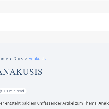
ome
Docs
Anakusis
ANAKUSIS
< 1 min read
ier entsteht bald ein umfassender Artikel zum Thema:
Anak