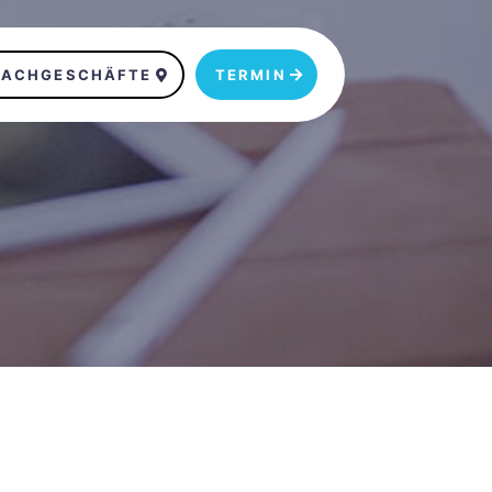
FACHGESCHÄFTE
TERMIN