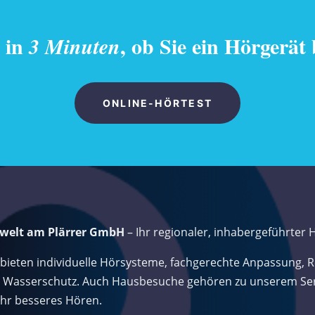
e in
, ob Sie ein Hörgerät
3 Minuten
ONLINE-HÖRTEST
welt am Plärrer GmbH
– Ihr regionaler, inhabergeführter 
 bieten individuelle Hörsysteme, fachgerechte Anpassung, 
 Wasserschutz. Auch Hausbesuche gehören zu unserem Servi
 Ihr besseres Hören.