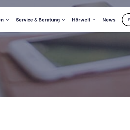
en
Service & Beratung
Hörwelt
News
bank