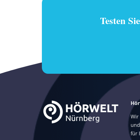
Testen Si
Hör
Wir
und
für