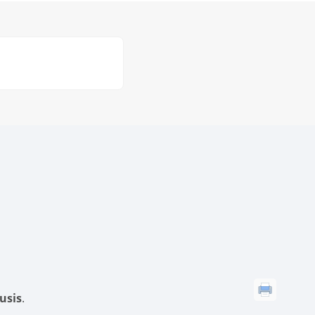
usis
.